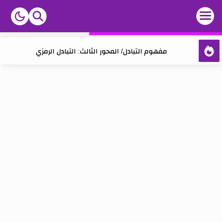
مفهوم التبادل/ المحور الثالث: التبادل الرمزي
مفهوم التبادل/ المحور الثاني: التبادل والمجتمع
مفهوم التبادل/ المحور الأول: التبادل كخاصية إنسانية
مفهوم الفن: تقديم عام
مفهوم الفن: المحور الأول: ما هو الفن؟