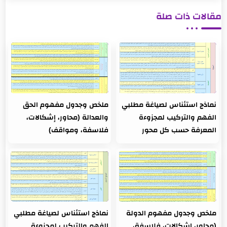
مقالات ذات صلة
نماذج استئناس لصياغة مطلبي
ملخص وجدول مفهوم الحق
الفهم والتركيب لمجزوءة
والعدالة (محاور، إشكالات،
المعرفة حسب كل محور
فلاسفة، ومواقف)
ملخص وجدول مفهوم الدولة
نماذج استئناس لصياغة مطلبي
(محاور، إشكالات، فلاسفة،
الفهم والتركيب لمجزوءة