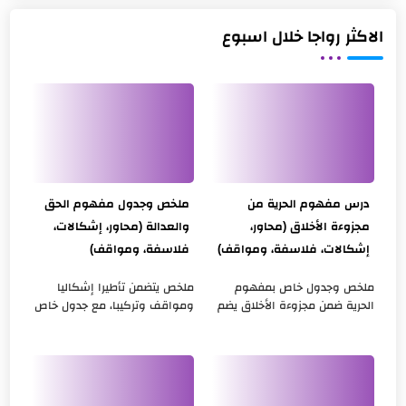
الاكثر رواجا خلال اسبوع
درس مفهوم الحرية من
ملخص وجدول مفهوم الحق
مجزوءة الأخلاق (محاور،
والعدالة (محاور، إشكالات،
إشكالات، فلاسفة، ومواقف)
فلاسفة، ومواقف)
ملخص وجدول خاص بمفهوم
ملخص يتضمن تأطيرا إشكاليا
الحرية ضمن مجزوءة الأخلاق يضم
ومواقف وتركيبا، مع جدول خاص
المحاور الثلاثة للمفهوم،
بمفهوم الحق والعدالة ضمن
وأطروحات ومواقف الفلاسفة
مجزوءة السياسة يضم المحاور
المتداولة في الكتب الثلاثة
الثلاثة للمفهوم، وأطروحات
المقررة ل...
ومواقف ...