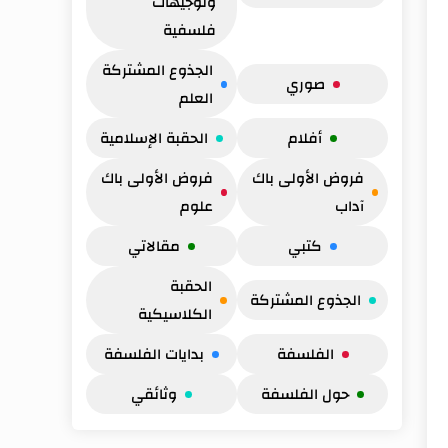
وتوجيهات
فلسفية
الجذوع المشتركة
صوري
العلم
أفلام
الحقبة الإسلامية
فروض الأولى باك
فروض الأولى باك
آداب
علوم
كتبي
مقالاتي
الحقبة
الجذوع المشتركة
الكلاسيكية
الفلسفة
بدايات الفلسفة
حول الفلسفة
وثائقي