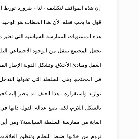
إن هذه المواقف لتكشف - لنا - ضرورة تورط 
قول ما يجب فعله، لأن هذا الخطاب هو الوحيد ا
هذه المستويات الممارسة السياسية التي تعتبر 
تجعل المجتمع ينتقل من الوجود الاجتماعي التل
العقل ومبادئ الأخلاق. وتشكل الدولة الإطار ال
في المجتمع. وهي السلطة التي تخولها التدخل بع
توازنه واستقراره . هذا العنف قد ينظر إليه كحق 
بالشكل اللازم، لكنه يضع عدالة الدولة ذاتها ف
الغاية من ممارسة السلطة السياسية؟ ومن أین ت
تروم من خلالها ضبط النظام وتنظيم العلاقات