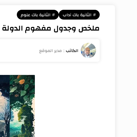
الثانية باك آداب
الثانية باك علوم
ملخص وجدول مفهوم الدولة (م