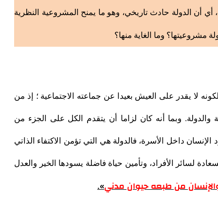
، أي أن الدولة حادث تاريخي، وهو ما يمنح المشروعية النظرية
لة مشروعيتها؟ وما الغاية منها؟
ونه لا يقدر على العيش بعيدا عن جماعته الاجتماعية ؛ إذ من
لدولة. وبما أنه كان لزاما أن يتقدم الكل على الجزء من
لإنسان داخل الأسرة، فالدولة هي التي تؤمن الاكتفاء الذاتي
عادة لسائر الأفراد، وتأمين حياة فاضلة يسودها الخير والعدل
 والإنسان من طبعه حيوان مدني
».