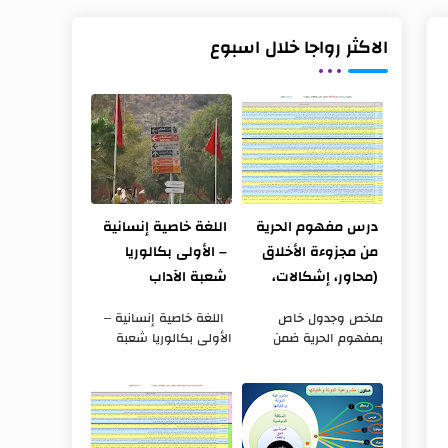
الاكثر رواجا خلال اسبوع
درس مفهوم الحرية
اللغة خاصية إنسانية
من مجزوءة الأخلاق
– الأولى بكالوريا
(محاور، إشكالات،
شعبة الآداب
فلاسفة، ومواقف)
والعلوم الإنسانية
ملخص وجدول خاص
اللغة خاصية إنسانية –
بمفهوم الحرية ضمن
الأولى بكالوريا شعبة
مجزوءة الأخلاق يضم
الآداب والعلوم الإنسانية
المحاور الثلاثة للمفهوم،
مجزوءة الإنسان؟ مفهوم
وأطروحات ومواقف
اللغة المحور الأول اللغة
الفلاسفة المتداولة في
خاصية إنسانية التأطير ...
الكتب الثلاثة المقررة ل...