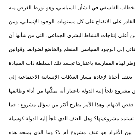
الخطاب الفلسفي في الشأن السياسي، وهو تورط الغرض منه
لقادر على الانفتاح على كل مستويات الوجود الإنساني، ومن
من أعلى إنتاجات النشاط البشري الجماعي، التي من شأنها أن
قائي إلى الوجود السياسي المنظم والخاضع لضوابط وقوانين
مؤطر لهذه الممارسة باعتبارها تجسد تلك السلطة ذات السيادة
نف أحيانا لإعادة مسار العلاقات الإنسانية الاجتماعية إلى
مشروع تلجأ إليه الدولة باعتبار أنه يمكِّنها من أداء وظائفها
ي قفص الاتهام. وهذا الأمر يطرح أكثر من سؤال مشروع : فما
ستمد مشروعيتها؟ وهل العنف الذي تلجأ إليه الدولة كوسيلة
 بين الأفراد هو عنف مشروع أم لا؟ وما الذي يمنحه هذه