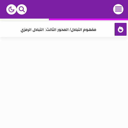
مفهوم التبادل/ المحور الثالث: التبادل الرمزي
مفهوم التبادل/ المحور الثاني: التبادل والمجتمع
مفهوم التبادل/ المحور الأول: التبادل كخاصية إنسانية
مفهوم الفن: تقديم عام
مفهوم الفن: المحور الأول: ما هو الفن؟