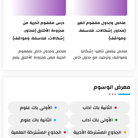
ملخص وجدول مفهوم الغير
درس مفهوم الحرية من
(محاور، إشكالات، فلاسفة،
مجزوءة الأخلاق (محاور،
ومواقف)
إشكالات، فلاسفة، ومواقف)
ملخص يتضمن تأطيرا إشكاليا
ملخص وجدول خاص بمفهوم
ومواقف وتركيبا، مع جدول خاص
الحرية ضمن مجزوءة الأخلاق يضم
بمفهوم الغير ضمن مجزوءة
المحاور الثلاثة للمفهوم،
الوضع البشري يضم المحاور
وأطروحات ومواقف الفلاسفة
الثلاثة للمفهوم، وأطروحات
المتداولة في الكتب الثلاثة
ومواقف ال...
المقررة ل...
معرض الوسوم
الثانية باك آداب
الأولى باك علوم
الأولى باك آداب
الثانية باك علوم
الجذوع المشتركة الأدبية
الجذوع المشتركة العلمية