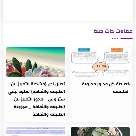
مقالات ذات صلة
خطاطة كل محاور مجزوءة
تحليل نص {مشكلة التمييز بين
الفلسفة
الطبيعة والثقافة} لكلود ليفي
ستراوس _ محور التمييز بين
الطبيعة والثقافة _ مجزوءة
الطبيعة والثقافة